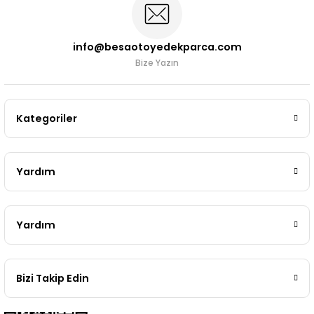
info@besaotoyedekparca.com
Bize Yazın
Kategoriler
Yardım
Yardım
Bizi Takip Edin