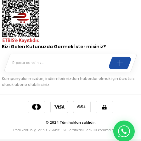
Bizi Gelen Kutunuzda Görmek İster misiniz?
Kampanyalarımızdan, indirimlerimizden haberdar olmak için ücretsiz
olarak abone olabilirsiniz.
© 2024 Tüm hakları saklıdır.
Kredi kartı bilgileriniz 256bit SSL Sertifikası ile %100 koruma altındadır.