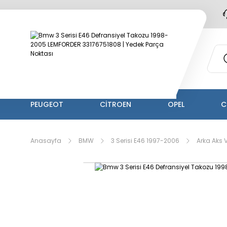
PEUGEOT
CİTROEN
OPEL
C
Anasayfa
BMW
3 Serisi E46 1997-2006
Arka Aks 