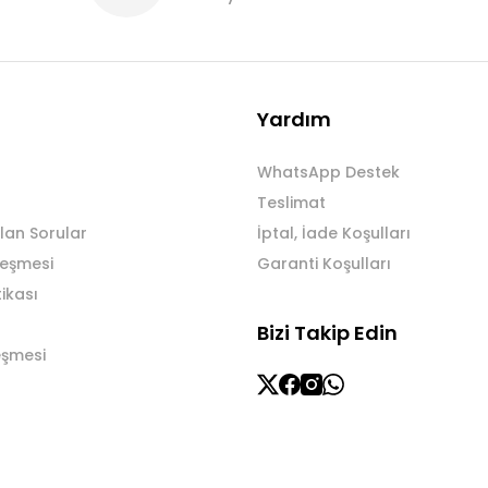
Yardım
WhatsApp Destek
Teslimat
lan Sorular
İptal, İade Koşulları
leşmesi
Garanti Koşulları
tikası
Bizi Takip Edin
eşmesi