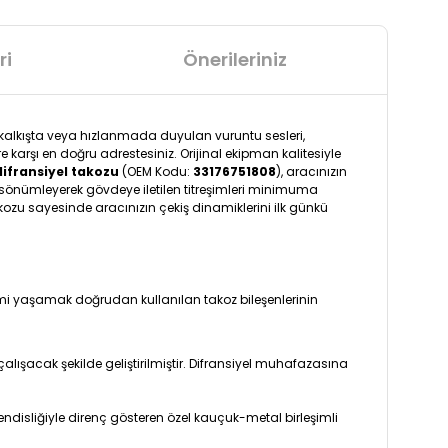
ri
Önerileriniz
, kalkışta veya hızlanmada duyulan vuruntu sesleri,
 karşı en doğru adrestesiniz. Orijinal ekipman kalitesiyle
difransiyel takozu
(OEM Kodu:
33176751808
), aracınızın
ni sönümleyerek gövdeye iletilen titreşimleri minimuma
akozu sayesinde aracınızın çekiş dinamiklerini ilk günkü
imi yaşamak doğrudan kullanılan takoz bileşenlerinin
ışacak şekilde geliştirilmiştir. Difransiyel muhafazasına
ndisliğiyle direnç gösteren özel kauçuk-metal birleşimli