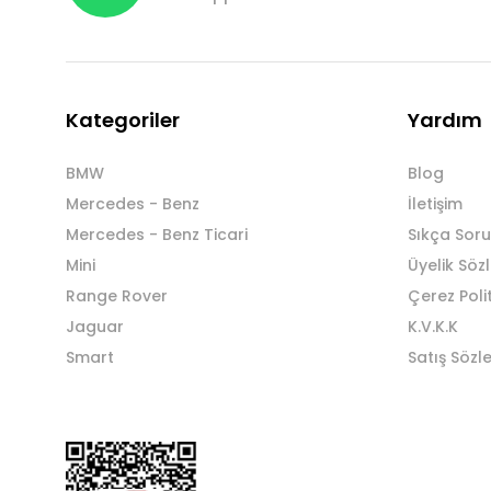
Kategoriler
Yardım
BMW
Blog
Mercedes - Benz
İletişim
Mercedes - Benz Ticari
Sıkça Soru
Mini
Üyelik Söz
Range Rover
Çerez Poli
Jaguar
K.V.K.K
Smart
Satış Sözl