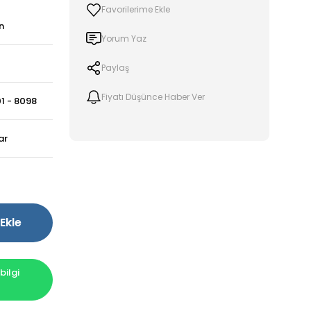
n
Yorum Yaz
Paylaş
Fiyatı Düşünce Haber Ver
1 - 8098
ar
Ekle
ilgi