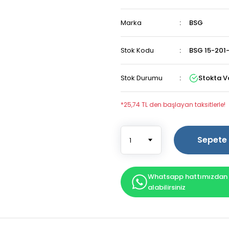
Marka
BSG
Stok Kodu
BSG 15-201
Stok Durumu
Stokta V
*25,74 TL den başlayan taksitlerle!
Sepete 
Whatsapp hattımızdan b
alabilirsiniz