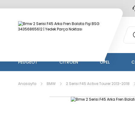
PEUGEOT
CİTROEN
OPEL
C
Anasayfa
BMW
2 Serisi F45 Active Tourer 2013-2018