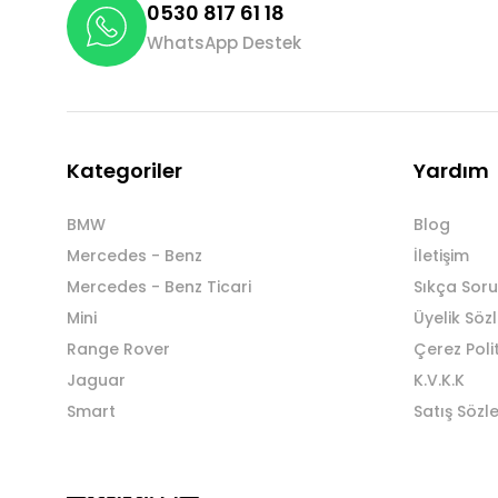
0530 817 61 18
WhatsApp Destek
Kategoriler
Yardım
BMW
Blog
Mercedes - Benz
İletişim
Mercedes - Benz Ticari
Sıkça Soru
Mini
Üyelik Söz
Range Rover
Çerez Poli
Jaguar
K.V.K.K
Smart
Satış Sözl