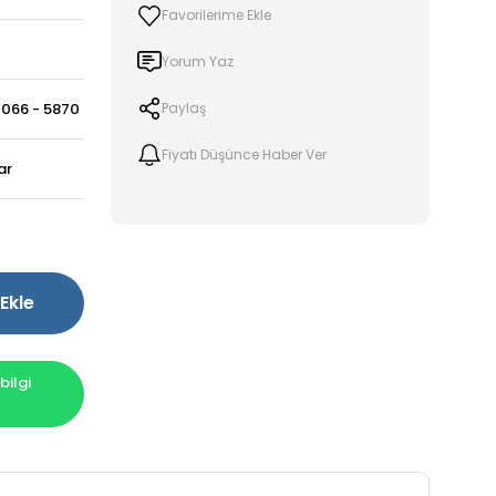
Yorum Yaz
-066 - 5870
Paylaş
Fiyatı Düşünce Haber Ver
ar
Ekle
ilgi