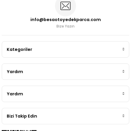
info@besaotoyedekparca.com
Bize Yazın
Kategoriler
Yardım
Yardım
Bizi Takip Edin