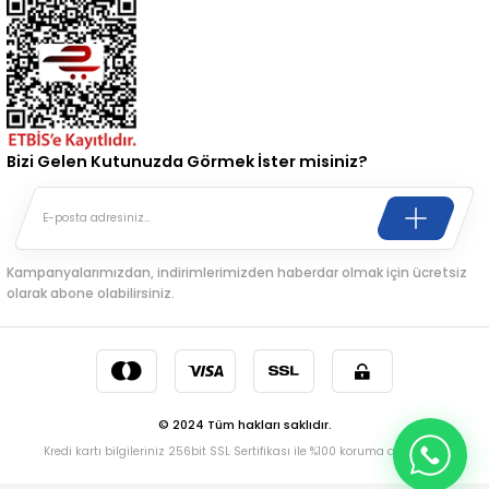
Bizi Gelen Kutunuzda Görmek İster misiniz?
Kampanyalarımızdan, indirimlerimizden haberdar olmak için ücretsiz
olarak abone olabilirsiniz.
© 2024 Tüm hakları saklıdır.
Kredi kartı bilgileriniz 256bit SSL Sertifikası ile %100 koruma altındadır.