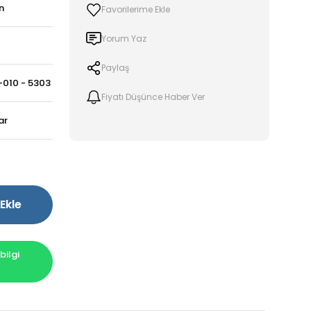
n
Yorum Yaz
Paylaş
-010 - 5303
Fiyatı Düşünce Haber Ver
ar
Ekle
ilgi