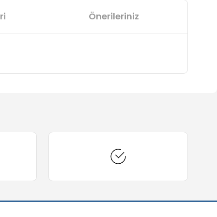
ri
Önerileriniz
arafımıza iletebilirsiniz.