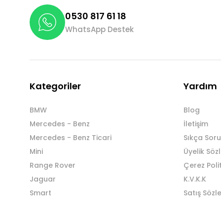
0530 817 61 18
WhatsApp Destek
Kategoriler
Yardım
BMW
Blog
Mercedes - Benz
İletişim
Mercedes - Benz Ticari
Sıkça Soru
Mini
Üyelik Söz
Range Rover
Çerez Poli
Jaguar
K.V.K.K
Smart
Satış Sözl