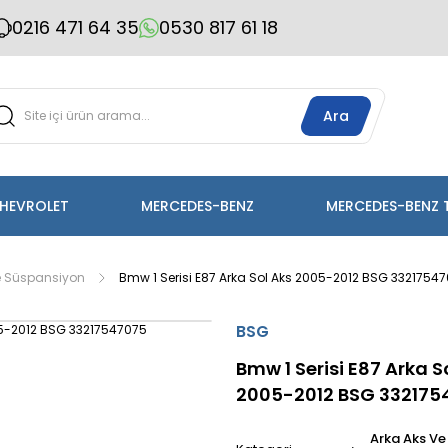
0216 471 64 35
0530 817 61 18
Ara
HEVROLET
MERCEDES-BENZ
MERCEDES-BENZ 
e Süspansiyon
Bmw 1 Serisi E87 Arka Sol Aks 2005-2012 BSG 3321754
BSG
Bmw 1 Serisi E87 Arka S
2005-2012 BSG 332175
Arka Aks Ve