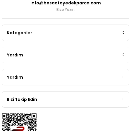
info@besaotoyedekparca.com
Bize Yazın
Kategoriler
Yardım
Yardım
Bizi Takip Edin